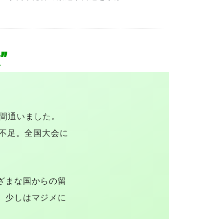
”
年間通いました。
力不足。全国大会に
ざまな国からの留
、少しはマジメに