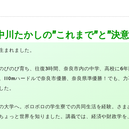
中川たかしの”これまで”と”決意
生まれました。
のびのび育ち、往復3時間、奈良市内の中学、高校に6
。110mハードルで奈良市優勝、奈良県準優勝！でも、
した。
の大学へ。ボロボロの学生寮での共同生活を経験。さま
ちょっと世界を知りました。講義では、経済や財政学を