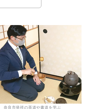
奈良市発祥の茶道や書道を学ぶ