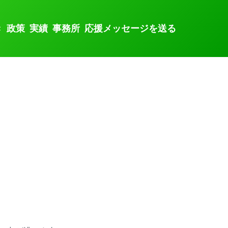
き
政策
実績
事務所
応援メッセージを送る