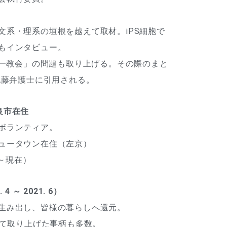
系・理系の垣根を越えて取材。iPS細胞で
もインタビュー。
統一教会」の問題も取り上げる。その際のまと
紀藤弁護士に引用される。
良市在住
ボランティア。
ュータウン在住（左京）
年～現在）
～ 2021. 6）
生み出し、皆様の暮らしへ還元。
て取り上げた事柄も多数。