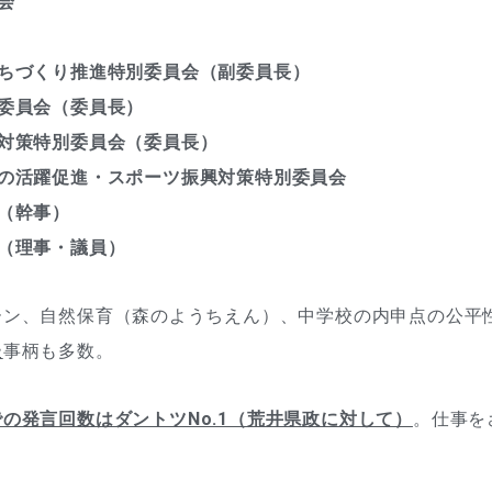
会
ちづくり推進特別委員会（副委員長）
委員会（委員長）
対策特別委員会（委員長）
の活躍促進・スポーツ振興対策特別委員会
（幹事）
（理事・議員）
ーン、自然保育（森のようちえん）、中学校の内申点の公平
た
事柄も多数。
の発言回数はダントツNo.1（荒井県政に対して）
。仕事を