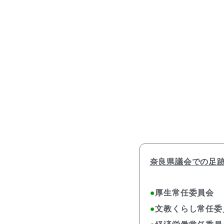
奈良県議会での足
●
厚生常任委員会
●
文教くらし常任委