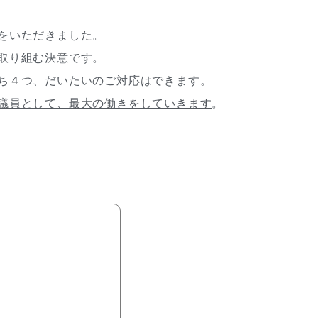
をいただきました。
取り組む決意です。
ち４つ、だいたいのご対応はできます。
議員として、最大の働きをしていきます
。