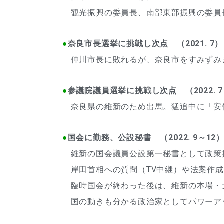
観光振興の委員長、南部東部振興の委員
●
奈良市長選挙に挑戦し次点 （2021. 7）
仲川市長に敗れるが、
奈良市をすみずみ
●
参議院議員選挙に挑戦し次点 （2022. 
奈良県の維新のため出馬。
猛追中に「安
●
国会に勤務、公設秘書 （2022. 9～12
維新の国会議員公設第一秘書として政策
岸田首相への質問（TV中継）や法案作成
臨時国会が終わった後は、維新の本場・
国の動きも分かる政治家としてパワーア