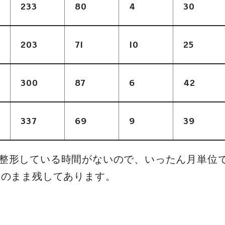
233
80
4
30
203
71
10
25
300
87
6
42
337
69
9
39
整形している時間がないので、いったん月単位
そのまま残してあります。