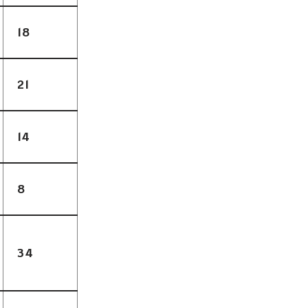
18
21
14
8
34