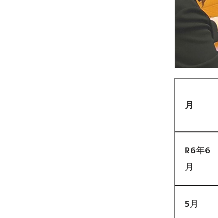
月
R6年6
月
5月