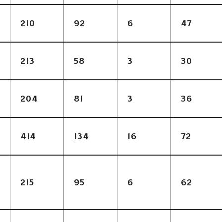
210
92
6
47
213
58
3
30
204
81
3
36
414
134
16
72
215
95
6
62