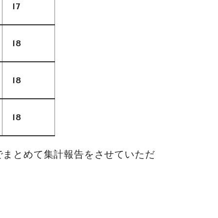
17
18
18
18
でまとめて集計報告をさせていただ