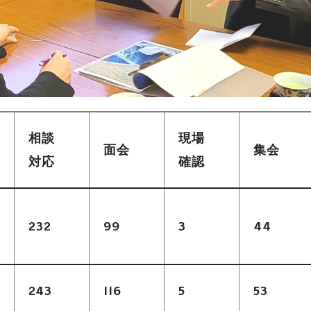
相談
現場
面会
集会
対応
確認
232
99
3
44
243
116
5
53