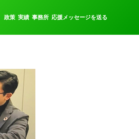
き
政策
実績
事務所
応援メッセージを送る