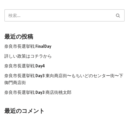
最近の投稿
奈良市長選挙戦 FinalDay
詳しい政策はコチラから
奈良市長選挙戦 Day4
奈良市長選挙戦 Day3 東向商店街〜もちいどのセンター街〜下
御門商店街
奈良市長選挙戦 Day3 商店街桃太郎
最近のコメント