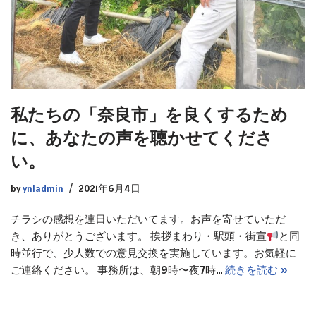
私たちの「奈良市」を良くするため
に、あなたの声を聴かせてくださ
い。
by
ynladmin
2021年6月4日
チラシの感想を連日いただいてます。お声を寄せていただ
き、ありがとうございます。 挨拶まわり・駅頭・街宣
と同
時並行で、少人数での意見交換を実施しています。お気軽に
ご連絡ください。 事務所は、朝9時〜夜7時…
続きを読む »