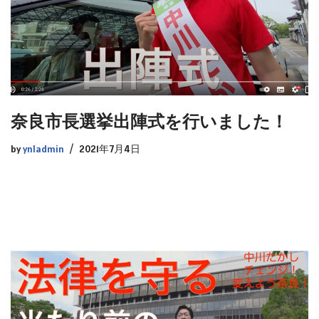
奈良市長選挙出陣式を行いました！
by
ynladmin
2021年7月4日