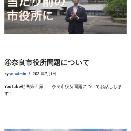
④奈良市役所問題について
by
ynladmin
2021年7月1日
YouTube動画第四弾！ 奈良市役所問題についてお話ししま
す！