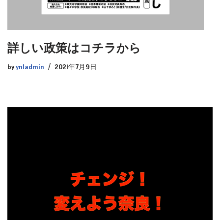
詳しい政策はコチラから
by
ynladmin
2021年7月9日