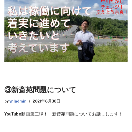
③新斎苑問題について
by
ynladmin
2021年6月30日
YouTube動画第三弾！ 新斎苑問題についてお話しします！