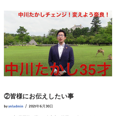
②皆様にお伝えしたい事
by
ynladmin
2021年6月30日