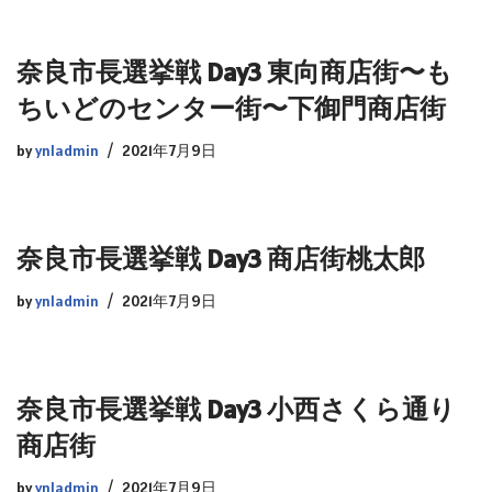
奈良市長選挙戦 Day3 東向商店街〜も
ちいどのセンター街〜下御門商店街
by
ynladmin
2021年7月9日
奈良市長選挙戦 Day3 商店街桃太郎
by
ynladmin
2021年7月9日
奈良市長選挙戦 Day3 小西さくら通り
商店街
by
ynladmin
2021年7月9日