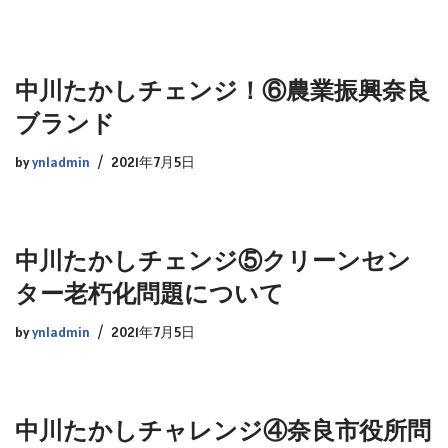
中川たかしチェンジ！⑥農業振興奈良
ブランド
by
ynladmin
2021年7月5日
中川たかしチェンジ⑤クリーンセン
ター老朽化問題について
by
ynladmin
2021年7月5日
中川たかしチャレンジ④奈良市役所問